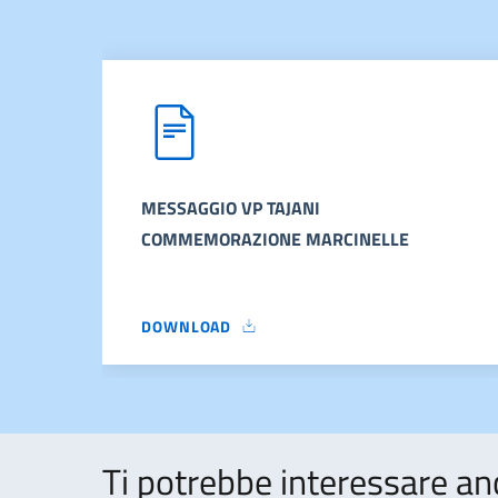
MESSAGGIO VP TAJANI
COMMEMORAZIONE MARCINELLE
DOWNLOAD
MESSAGGIO VP TAJANI COMMEMORAZIONE MA
Ti potrebbe interessare an