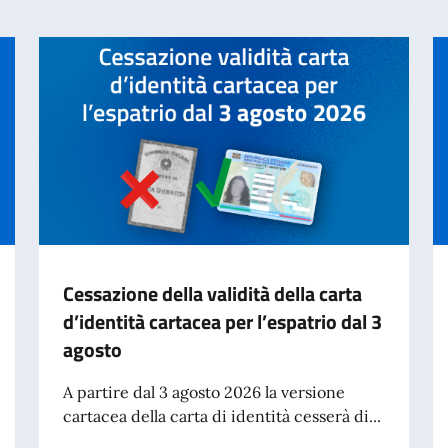
Cessazione della validità della carta
d’identità cartacea per l’espatrio dal 3
agosto
A partire dal 3 agosto 2026 la versione
cartacea della carta di identità cesserà di...