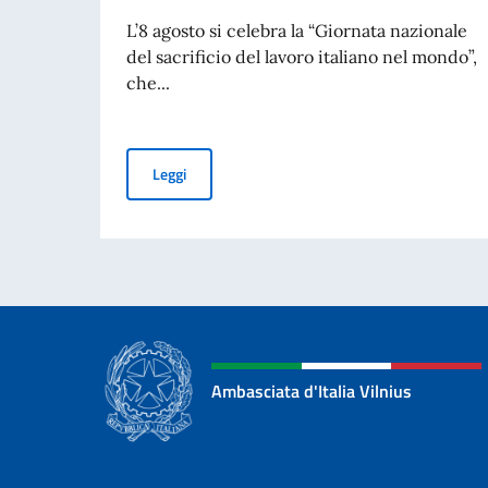
L’8 agosto si celebra la “Giornata nazionale
del sacrificio del lavoro italiano nel mondo”,
che...
Messaggio del Vice Presidente del Consiglio e O
Leggi
Ambasciata d'Italia Vilnius