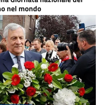
iano nel mondo