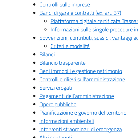
Controlli sulle imprese
Bandi di gara e contratti (ex. art. 37)
Piattaforma digitale certificata Traspa
Informazioni sulle singole procedure i
Sovvenzioni, contributi, sussidi, vantaggi e
Criteri e modalità
Bilanci
Bilancio trasparente
Beni immobili e gestione patrimonio
Controlli e rilievi sull’amministrazione
Servizi erogati
Pagamenti dell’amministrazione
Opere pubbliche
Pianificazioine e governo del territorio
Informazioni ambientali
Interventi straordinari di emergenza
Altri contenuti