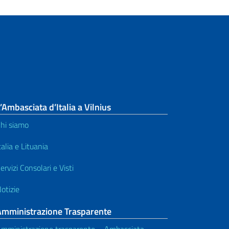
’Ambasciata d’Italia a Vilnius
hi siamo
talia e Lituania
ervizi Consolari e Visti
otizie
Amministrazione Trasparente