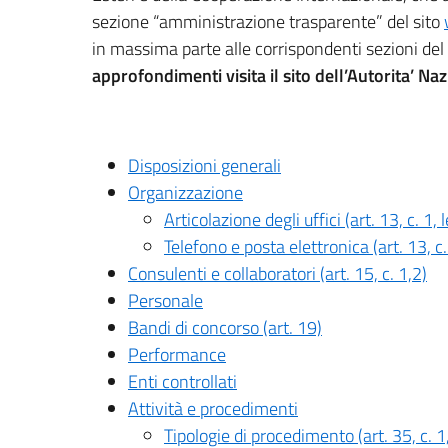
sezione “amministrazione trasparente” del sito
in massima parte alle corrispondenti sezioni del
approfondimenti visita il sito dell’Autorita’ Na
Disposizioni generali
Organizzazione
Articolazione degli uffici (art. 13, c. 1, le
Telefono e posta elettronica (art. 13, c. 
Consulenti e collaboratori (art. 15, c. 1,2)
Personale
Bandi di concorso (art. 19)
Performance
Enti controllati
Attività e procedimenti
Tipologie di procedimento (art. 35, c. 1