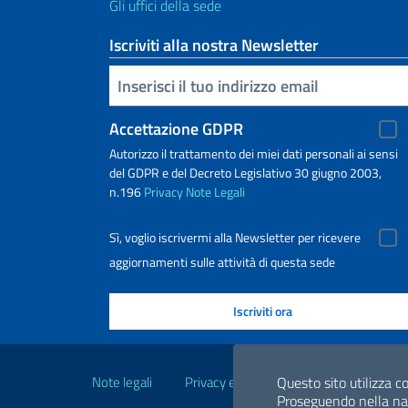
Gli uffici della sede
Iscriviti alla nostra Newsletter
Inserisci la tua email
Accettazione GDPR
Autorizzo il trattamento dei miei dati personali ai sensi
del GDPR e del Decreto Legislativo 30 giugno 2003,
n.196
Privacy
Note Legali
Sì, voglio iscrivermi alla Newsletter per ricevere
aggiornamenti sulle attività di questa sede
Link Utili
Note legali
Privacy e cookie policy
Questo sito utilizza co
Dichiarazio
Proseguendo nella navi