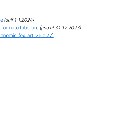
re
(dall’1.1.2024)
n formato tabellare
(fino al 31.12.2023)
conomici (ex. art. 26 e 27)