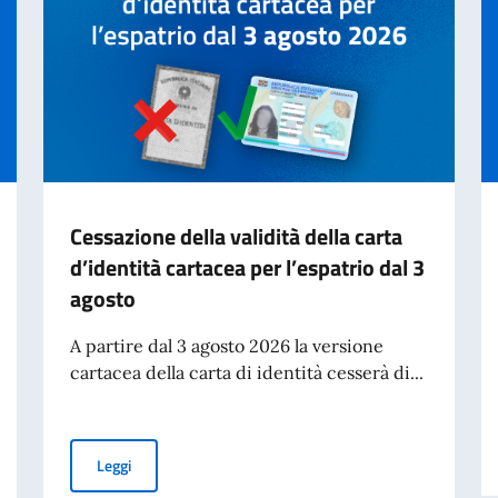
Cessazione della validità della carta
d’identità cartacea per l’espatrio dal 3
agosto
A partire dal 3 agosto 2026 la versione
cartacea della carta di identità cesserà di...
Cessazione della validità della carta d’identità cartacea 
Leggi