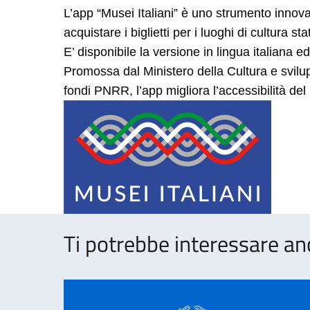
L’app “Musei Italiani” è uno strumento innovat
acquistare i biglietti per i luoghi di cultura st
E’ disponibile la versione in lingua italiana ed
Promossa dal Ministero della Cultura e svilu
fondi PNRR, l’app migliora l’accessibilità del
Ti potrebbe interessare an