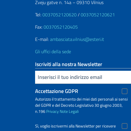
Zveju gatve n. 14a – 09310 Vilnius
Tel:
0037052120620
/
0037052120621
Fax:
0037052120405
E-mail:
ambasciata.vilnius@esteri.it
Gli uffici della sede
Iscriviti alla nostra Newsletter
Inserisci la tua email
Accettazione GDPR
Autorizzo il trattamento dei miei dati personali ai sensi
del GDPR e del Decreto Legislativo 30 giugno 2003,
n.196
Privacy
Note Legali
Sì, voglio iscrivermi alla Newsletter per ricevere