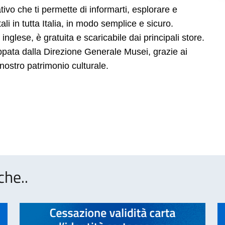
ivo che ti permette di informarti, esplorare e
atali in tutta Italia, in modo semplice e sicuro.
 inglese, è gratuita e scaricabile dai principali store.
ppata dalla Direzione Generale Musei, grazie ai
 nostro patrimonio culturale.
che..