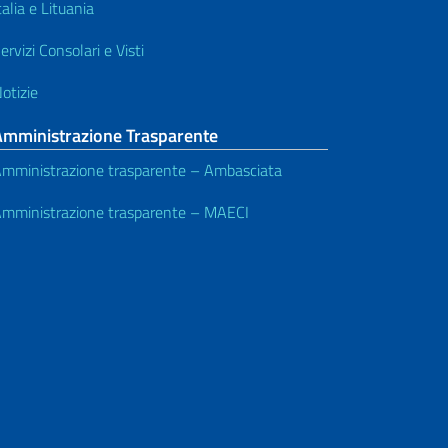
talia e Lituania
ervizi Consolari e Visti
otizie
Amministrazione Trasparente
mministrazione trasparente – Ambasciata
mministrazione trasparente – MAECI