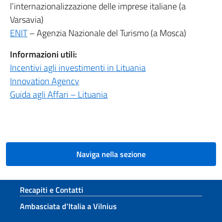
l’internazionalizzazione delle imprese italiane (a
Varsavia)
ENIT
– Agenzia Nazionale del Turismo (a Mosca)
Informazioni utili:
Incentivi agli investimenti in Lituania
Innovation Agency
Guida agli Affari – Lituania
Naviga nella sezione
Sezione footer
Recapiti e Contatti
Ambasciata d’Italia a Vilnius