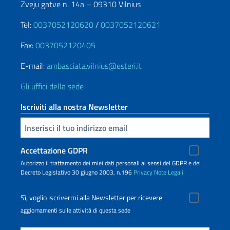
Zveju gatve n. 14a – 09310 Vilnius
Tel:
0037052120620
/
0037052120621
Fax:
0037052120405
E-mail:
ambasciata.vilnius@esteri.it
Gli uffici della sede
Iscriviti alla nostra Newsletter
Inserisci la tua email
Accettazione GDPR
Autorizzo il trattamento dei miei dati personali ai sensi del GDPR e del
Decreto Legislativo 30 giugno 2003, n.196
Privacy
Note Legali
Sì, voglio iscrivermi alla Newsletter per ricevere
aggiornamenti sulle attività di questa sede