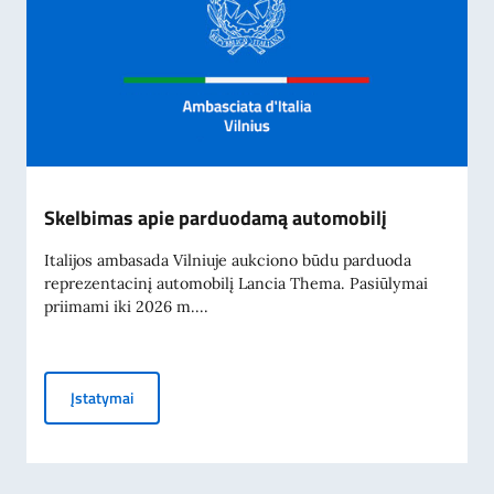
Skelbimas apie parduodamą automobilį
Italijos ambasada Vilniuje aukciono būdu parduoda
reprezentacinį automobilį Lancia Thema. Pasiūlymai
priimami iki 2026 m....
Skelbimas apie parduodamą automobilį
Įstatymai